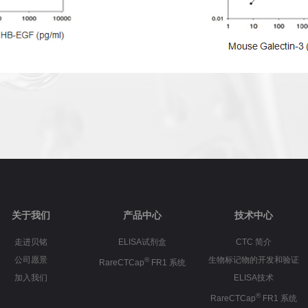
关于我们
产品中心
技术中心
走进贝铭
ELISA试剂盒
CTC 简介
公司愿景
生物标记物的开发和验证
®
RareCTCap
FR1 系统
加入我们
ELISA技术
®
RareCTCap
FR1 系统