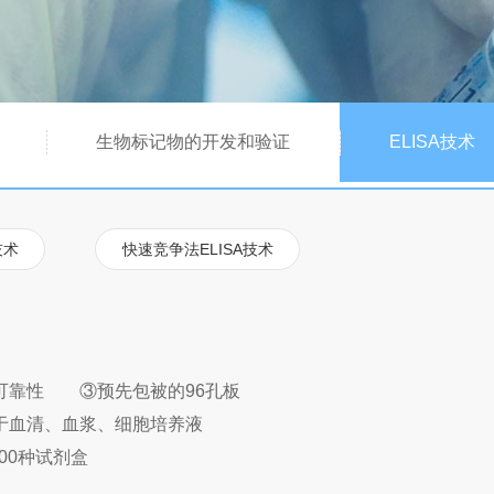
生物标记物的开发和验证
ELISA技术
技术
快速竞争法ELISA技术
靠性 ③预先包被的96孔板
血清、血浆、细胞培养液
0种试剂盒