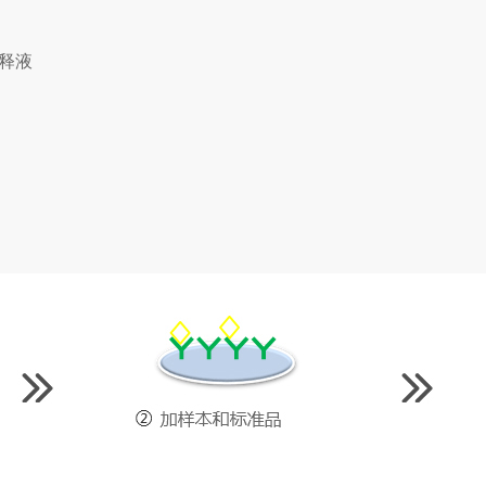
释液
抗体