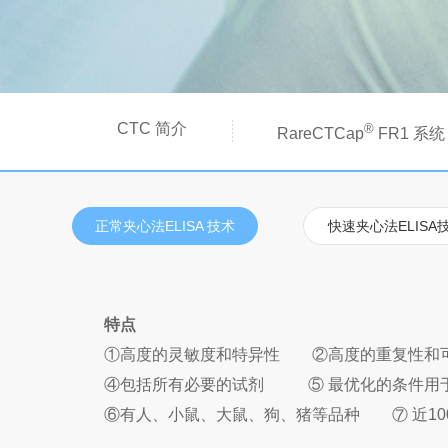
CTC 简介
®
RareCTCap
FR1 系统
正常夹心法ELISA 技术
快速夹心法ELISA
特点
①高度的灵敏度和特异性 ②高度的重复性和可
④包括所有必要的试剂 ⑤ 最优化的条件用于
⑥有人、小鼠、大鼠、狗、猪等品种 ⑦ 近100